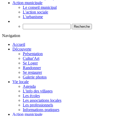
Action municipale
Le conseil municipal
L'action sociale
L'urbanisme
Recherche
Navigation
Accueil
Découverte
Présentation
Cultur'Art
Se Loger
Randonner
Se restaurer
Galerie photos
Vie locale
Agenda
L'info des villages
Les écoles
Les associations locales
Les professionnels
Informations pratiques
Action municipale