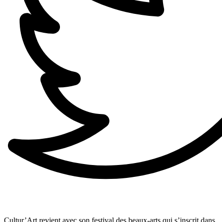
Cultur’Art revient avec son festival des beaux-arts qui s’inscrit dans