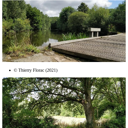
© Thierry Florac (2021)