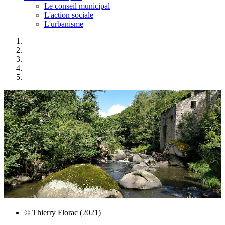
Le conseil municipal
L'action sociale
L'urbanisme
© Thierry Florac (2021)