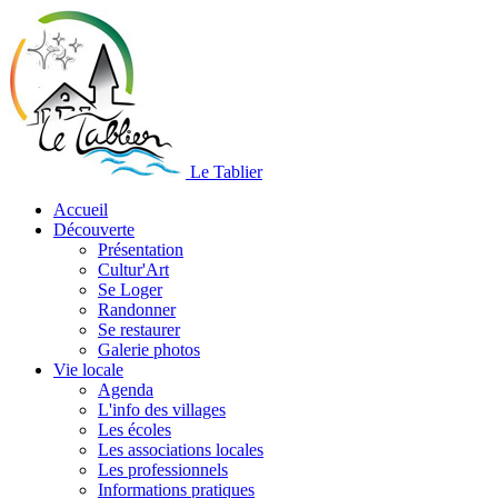
Le Tablier
Accueil
Découverte
Présentation
Cultur'Art
Se Loger
Randonner
Se restaurer
Galerie photos
Vie locale
Agenda
L'info des villages
Les écoles
Les associations locales
Les professionnels
Informations pratiques