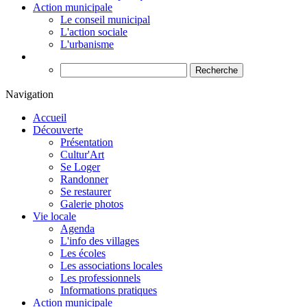
Action municipale
Le conseil municipal
L'action sociale
L'urbanisme
Recherche
Navigation
Accueil
Découverte
Présentation
Cultur'Art
Se Loger
Randonner
Se restaurer
Galerie photos
Vie locale
Agenda
L'info des villages
Les écoles
Les associations locales
Les professionnels
Informations pratiques
Action municipale