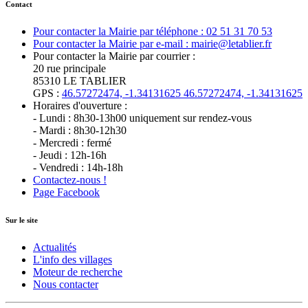
Contact
Pour contacter la Mairie par téléphone : 02 51 31 70 53
Pour contacter la Mairie par e-mail : mairie@letablier.fr
Pour contacter la Mairie par courrier :
20 rue principale
85310 LE TABLIER
GPS :
46.57272474, -1.34131625
46.57272474, -1.34131625
Horaires d'ouverture :
- Lundi : 8h30-13h00 uniquement sur rendez-vous
- Mardi : 8h30-12h30
- Mercredi : fermé
- Jeudi : 12h-16h
- Vendredi : 14h-18h
Contactez-nous !
Page Facebook
Sur le site
Actualités
L'info des villages
Moteur de recherche
Nous contacter