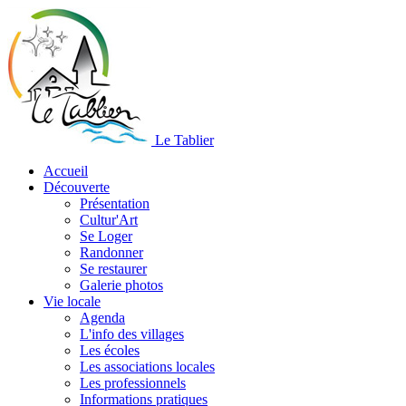
Le Tablier
Accueil
Découverte
Présentation
Cultur'Art
Se Loger
Randonner
Se restaurer
Galerie photos
Vie locale
Agenda
L'info des villages
Les écoles
Les associations locales
Les professionnels
Informations pratiques