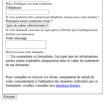
Merci d'indiquer vos nom et prénom.
Téléphone
Si vous souhaitez être contacté par téléphone, laissez-nous votre numéro !
Pourquoi nous contactez-vous ?
Si votre demande concerne un sujet précis, n'hésitez pas à l'indiquer pour
faciliter son traitement.
Votre message
Décrivez-nous votre demande...
En soumettant ce formulaire, j'accepte que les informations
saisies soient exploitées uniquement dans le cadre du traitement
de ma demande.
Pour connaître et exercer vos droits, notamment de retrait de
votre consentement à l'utilisation des données collectées par ce
formulaire, veuillez consulter nos
mentions légales
.
Envoyer