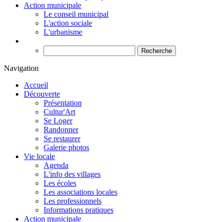
Action municipale
Le conseil municipal
L'action sociale
L'urbanisme
Recherche
Navigation
Accueil
Découverte
Présentation
Cultur'Art
Se Loger
Randonner
Se restaurer
Galerie photos
Vie locale
Agenda
L'info des villages
Les écoles
Les associations locales
Les professionnels
Informations pratiques
Action municipale