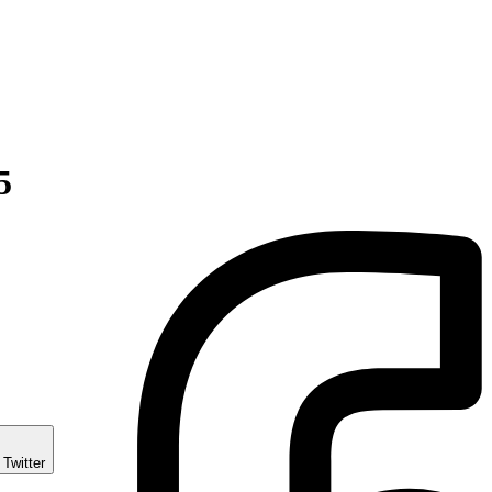
5
 Twitter