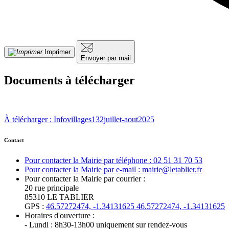
Imprimer
Envoyer par mail
Documents à télécharger
À télécharger : Infovillages132juillet-aout2025
Contact
Pour contacter la Mairie par téléphone : 02 51 31 70 53
Pour contacter la Mairie par e-mail : mairie@letablier.fr
Pour contacter la Mairie par courrier :
20 rue principale
85310 LE TABLIER
GPS :
46.57272474, -1.34131625
46.57272474, -1.34131625
Horaires d'ouverture :
- Lundi : 8h30-13h00 uniquement sur rendez-vous