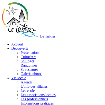
Le Tablier
Accueil
Découverte
Présentation
Cultur'Art
Se Loger
Randonner
Se restaurer
Galerie photos
Vie locale
Agenda
L'info des villages
Les écoles
Les associations locales
Les professionnels
Informations pratiques