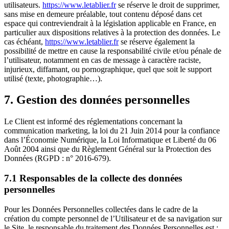
utilisateurs.
https://www.letablier.fr
se réserve le droit de supprimer,
sans mise en demeure préalable, tout contenu déposé dans cet
espace qui contreviendrait à la législation applicable en France, en
particulier aux dispositions relatives à la protection des données. Le
cas échéant,
https://www.letablier.fr
se réserve également la
possibilité de mettre en cause la responsabilité civile et/ou pénale de
l’utilisateur, notamment en cas de message à caractère raciste,
injurieux, diffamant, ou pornographique, quel que soit le support
utilisé (texte, photographie…).
7. Gestion des données personnelles
Le Client est informé des réglementations concernant la
communication marketing, la loi du 21 Juin 2014 pour la confiance
dans l’Économie Numérique, la Loi Informatique et Liberté du 06
Août 2004 ainsi que du Règlement Général sur la Protection des
Données (RGPD : n° 2016-679).
7.1 Responsables de la collecte des données
personnelles
Pour les Données Personnelles collectées dans le cadre de la
création du compte personnel de l’Utilisateur et de sa navigation sur
le Site, le responsable du traitement des Données Personnelles est :