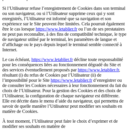
Si l’Utilisateur refuse l’enregistrement de Cookies dans son terminal
ou son navigateur, ou si l’Utilisateur supprime ceux qui y sont
enregistrés, l’Utilisateur est informé que sa navigation et son
expérience sur le Site peuvent être limitées. Cela pourrait également
être le cas lorsque
https://www.letablier.fr
ou l’un de ses prestataires
ne peut pas reconnaître, à des fins de compatibilité technique, le type
de navigateur utilisé par le terminal, les paramètres de langue et
d’affichage ou le pays depuis lequel le terminal semble connecté à
Internet.
Le cas échéant,
https://www.letablier.fr
décline toute responsabilité
pour les conséquences liées au fonctionnement dégradé du Site et
des services éventuellement proposés par
https://www.letablier.fr
,
résultant (i) du refus de Cookies par l’Utilisateur (ii) de
l’impossibilité pour le Site
https://www.letablier.fr
d’enregistrer ou
de consulter les Cookies nécessaires à leur fonctionnement du fait du
choix de l’Utilisateur. Pour la gestion des Cookies et des choix de
l’Utilisateur, la configuration de chaque navigateur est différente.
Elle est décrite dans le menu d’aide du navigateur, qui permettra de
savoir de quelle manière l’Utilisateur peut modifier ses souhaits en
matière de Cookies.
À tout moment, l’Utilisateur peut faire le choix d’exprimer et de
modifier ses souhaits en matière de