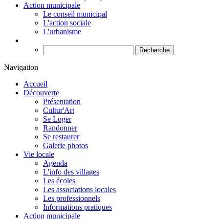
Action municipale
Le conseil municipal
L'action sociale
L'urbanisme
Recherche
Navigation
Accueil
Découverte
Présentation
Cultur'Art
Se Loger
Randonner
Se restaurer
Galerie photos
Vie locale
Agenda
L'info des villages
Les écoles
Les associations locales
Les professionnels
Informations pratiques
Action municipale