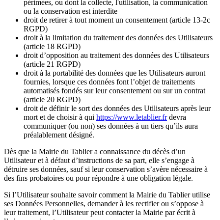
périmées, ou dont la collecte, l'utilisation, la communication
ou la conservation est interdite
droit de retirer à tout moment un consentement (article 13-2c
RGPD)
droit à la limitation du traitement des données des Utilisateurs
(article 18 RGPD)
droit d’opposition au traitement des données des Utilisateurs
(article 21 RGPD)
droit à la portabilité des données que les Utilisateurs auront
fournies, lorsque ces données font l’objet de traitements
automatisés fondés sur leur consentement ou sur un contrat
(article 20 RGPD)
droit de définir le sort des données des Utilisateurs après leur
mort et de choisir à qui
https://www.letablier.fr
devra
communiquer (ou non) ses données à un tiers qu’ils aura
préalablement désigné.
Dès que la Mairie du Tablier a connaissance du décès d’un
Utilisateur et à défaut d’instructions de sa part, elle s’engage à
détruire ses données, sauf si leur conservation s’avère nécessaire à
des fins probatoires ou pour répondre à une obligation légale.
Si l’Utilisateur souhaite savoir comment la Mairie du Tablier utilise
ses Données Personnelles, demander à les rectifier ou s’oppose à
leur traitement, l’Utilisateur peut contacter la Mairie par écrit à