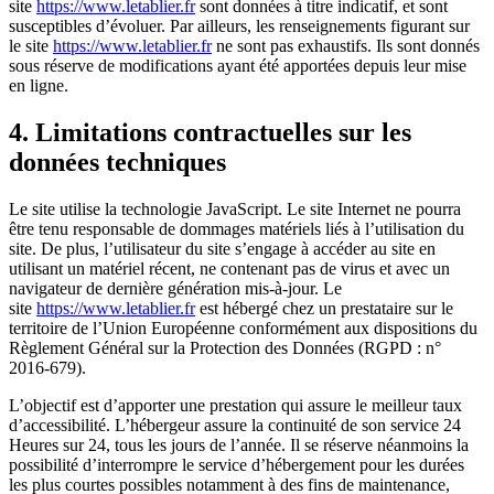
site
https://www.letablier.fr
sont données à titre indicatif, et sont
susceptibles d’évoluer. Par ailleurs, les renseignements figurant sur
le site
https://www.letablier.fr
ne sont pas exhaustifs. Ils sont donnés
sous réserve de modifications ayant été apportées depuis leur mise
en ligne.
4. Limitations contractuelles sur les
données techniques
Le site utilise la technologie JavaScript. Le site Internet ne pourra
être tenu responsable de dommages matériels liés à l’utilisation du
site. De plus, l’utilisateur du site s’engage à accéder au site en
utilisant un matériel récent, ne contenant pas de virus et avec un
navigateur de dernière génération mis-à-jour. Le
site
https://www.letablier.fr
est hébergé chez un prestataire sur le
territoire de l’Union Européenne conformément aux dispositions du
Règlement Général sur la Protection des Données (RGPD : n°
2016-679).
L’objectif est d’apporter une prestation qui assure le meilleur taux
d’accessibilité. L’hébergeur assure la continuité de son service 24
Heures sur 24, tous les jours de l’année. Il se réserve néanmoins la
possibilité d’interrompre le service d’hébergement pour les durées
les plus courtes possibles notamment à des fins de maintenance,