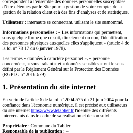
correspondent à l’ensemble des données personnelles susceptibles
d’être détenues par le Site pour la gestion de votre compte, de la
gestion de la relation client et à des fins d’analyses et de statistiques.
Utilisateur :
internaute se connectant, utilisant le site susnommé.
Informations personnelles :
« Les informations qui permettent,
sous quelque forme que ce soit, directement ou non, l'identification
des personnes physiques auxquelles elles s'appliquent » (article 4 de
la loi n° 78-17 du 6 janvier 1978).
Les termes « données à caractère personnel », « personne
concernée », « sous traitant » et « données sensibles » ont le sens
défini par le Règlement Général sur la Protection des Données
(RGPD : n° 2016-679).
1. Présentation du site internet
En vertu de l'article 6 de la loi n° 2004-575 du 21 juin 2004 pour la
confiance dans l'économie numérique, il est précisé aux utilisateurs
du site internet
https://www.letablier.fr
l'identité des différents
intervenants dans le cadre de sa réalisation et de son suivi :
Propriétaire
: Commune du Tablier
Responsable de la publication
: --