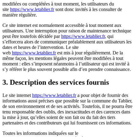
modifiées ou complétées à tout moment, les utilisateurs du
site
https://www.letablier.fr
sont donc invités à les consulter de
manière régulière.
Ce site internet est normalement accessible à tout moment aux
utilisateurs. Une interruption pour raison de maintenance technique
peut être toutefois décidée par
https://www.letablier.fr
, qui
s’efforcera alors de communiquer préalablement aux utilisateurs les
dates et heures de l’intervention. Le site
web
https://www.letablier.fr
est mis à jour régulièrement. De la
même façon, les mentions légales peuvent être modifiées à tout
moment : elles s’imposent néanmoins à l’utilisateur qui est invité à
s’y référer le plus souvent possible afin d’en prendre connaissance.
3. Description des services fournis
Le site internet
https://www.letablier.fr
a pour objet de fournir des
informations aussi précises que possible sur la commune du Tablier,
de son environnement et de ses activités. Toutefois, il ne pourra être
tenu responsable des oublis, des inexactitudes et des carences dans
la mise à jour, qu’elles soient de son fait ou du fait des tiers
partenaires et des contributeurs qui lui fournissent ces informations.
Toutes les informations indiquées sur le