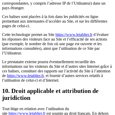
correspondantes, y compris l’adresse IP de l’Utilisateur) dans un
pays étranger.
Ces balises sont placées à la fois dans les publicités en ligne
permettant aux internautes d’accéder au Site, et sur les différentes
pages de celui-ci.
Cette technologie permet au Site
https://www.letablier.fr
d’évaluer
les réponses des visiteurs face au Site et l’efficacité de ses actions
(par exemple, le nombre de fois où une page est ouverte et les
informations consultées), ainsi que l’utilisation de ce Site par
l’Utilisateur.
Le prestataire externe pourra éventuellement recueillir des
informations sur les visiteurs du Site et d’autres sites Internet grâce à
ces balises, constituer des rapports sur l’activité du Site à l’attention
de
https://www.letablier.fr
, et fournir d’autres services relatifs à
l’utilisation de celui-ci et d’Internet.
10. Droit applicable et attribution de
juridiction
Tout litige en relation avec l’utilisation du
site
https://www.letablier.fr
est soumis au droit français. En dehors