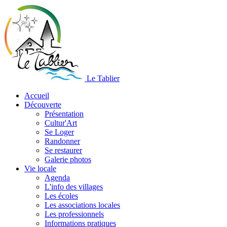
Le Tablier
Accueil
Découverte
Présentation
Cultur'Art
Se Loger
Randonner
Se restaurer
Galerie photos
Vie locale
Agenda
L'info des villages
Les écoles
Les associations locales
Les professionnels
Informations pratiques