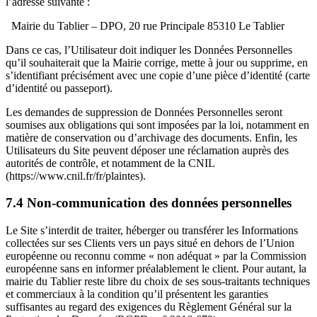
l’adresse suivante :
Mairie du Tablier – DPO, 20 rue Principale 85310 Le Tablier
Dans ce cas, l’Utilisateur doit indiquer les Données Personnelles
qu’il souhaiterait que la Mairie corrige, mette à jour ou supprime, en
s’identifiant précisément avec une copie d’une pièce d’identité (carte
d’identité ou passeport).
Les demandes de suppression de Données Personnelles seront
soumises aux obligations qui sont imposées par la loi, notamment en
matière de conservation ou d’archivage des documents. Enfin, les
Utilisateurs du Site peuvent déposer une réclamation auprès des
autorités de contrôle, et notamment de la CNIL
(https://www.cnil.fr/fr/plaintes).
7.4 Non-communication des données personnelles
Le Site s’interdit de traiter, héberger ou transférer les Informations
collectées sur ses Clients vers un pays situé en dehors de l’Union
européenne ou reconnu comme « non adéquat » par la Commission
européenne sans en informer préalablement le client. Pour autant, la
mairie du Tablier reste libre du choix de ses sous-traitants techniques
et commerciaux à la condition qu’il présentent les garanties
suffisantes au regard des exigences du Règlement Général sur la