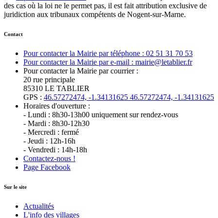
des cas où la loi ne le permet pas, il est fait attribution exclusive de
juridiction aux tribunaux compétents de Nogent-sur-Marne.
Contact
Pour contacter la Mairie par téléphone : 02 51 31 70 53
Pour contacter la Mairie par e-mail : mairie@letablier.fr
Pour contacter la Mairie par courrier :
20 rue principale
85310 LE TABLIER
GPS :
46.57272474, -1.34131625
46.57272474, -1.34131625
Horaires d'ouverture :
- Lundi : 8h30-13h00 uniquement sur rendez-vous
- Mardi : 8h30-12h30
- Mercredi : fermé
- Jeudi : 12h-16h
- Vendredi : 14h-18h
Contactez-nous !
Page Facebook
Sur le site
Actualités
L'info des villages