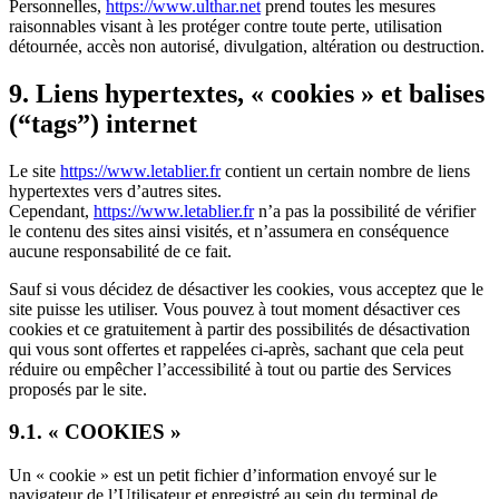
Personnelles,
https://www.ulthar.net
prend toutes les mesures
raisonnables visant à les protéger contre toute perte, utilisation
détournée, accès non autorisé, divulgation, altération ou destruction.
9. Liens hypertextes, « cookies » et balises
(“tags”) internet
Le site
https://www.letablier.fr
contient un certain nombre de liens
hypertextes vers d’autres sites.
Cependant,
https://www.letablier.fr
n’a pas la possibilité de vérifier
le contenu des sites ainsi visités, et n’assumera en conséquence
aucune responsabilité de ce fait.
Sauf si vous décidez de désactiver les cookies, vous acceptez que le
site puisse les utiliser. Vous pouvez à tout moment désactiver ces
cookies et ce gratuitement à partir des possibilités de désactivation
qui vous sont offertes et rappelées ci-après, sachant que cela peut
réduire ou empêcher l’accessibilité à tout ou partie des Services
proposés par le site.
9.1. « COOKIES »
Un « cookie » est un petit fichier d’information envoyé sur le
navigateur de l’Utilisateur et enregistré au sein du terminal de