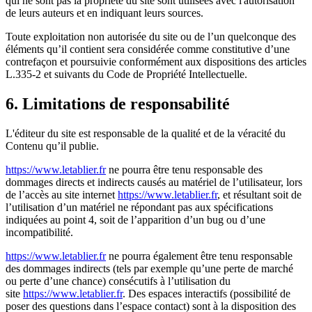
qui ne sont pas la propriété du site sont utilisées avec l'autorisation
de leurs auteurs et en indiquant leurs sources.
Toute exploitation non autorisée du site ou de l’un quelconque des
éléments qu’il contient sera considérée comme constitutive d’une
contrefaçon et poursuivie conformément aux dispositions des articles
L.335-2 et suivants du Code de Propriété Intellectuelle.
6. Limitations de responsabilité
L'éditeur du site est responsable de la qualité et de la véracité du
Contenu qu’il publie.
https://www.letablier.fr
ne pourra être tenu responsable des
dommages directs et indirects causés au matériel de l’utilisateur, lors
de l’accès au site internet
https://www.letablier.fr
, et résultant soit de
l’utilisation d’un matériel ne répondant pas aux spécifications
indiquées au point 4, soit de l’apparition d’un bug ou d’une
incompatibilité.
https://www.letablier.fr
ne pourra également être tenu responsable
des dommages indirects (tels par exemple qu’une perte de marché
ou perte d’une chance) consécutifs à l’utilisation du
site
https://www.letablier.fr
. Des espaces interactifs (possibilité de
poser des questions dans l’espace contact) sont à la disposition des