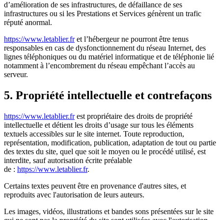
d’amélioration de ses infrastructures, de défaillance de ses
infrastructures ou si les Prestations et Services génèrent un trafic
réputé anormal.
https://www.letablier.fr
et l’hébergeur ne pourront être tenus
responsables en cas de dysfonctionnement du réseau Internet, des
lignes téléphoniques ou du matériel informatique et de téléphonie lié
notamment à l’encombrement du réseau empêchant l’accès au
serveur.
5. Propriété intellectuelle et contrefaçons
https://www.letablier.fr
est propriétaire des droits de propriété
intellectuelle et détient les droits d’usage sur tous les éléments
textuels accessibles sur le site internet. Toute reproduction,
représentation, modification, publication, adaptation de tout ou partie
des textes du site, quel que soit le moyen ou le procédé utilisé, est
interdite, sauf autorisation écrite préalable
de :
https://www.letablier.fr
.
Certains textes peuvent être en provenance d'autres sites, et
reproduits avec l'autorisation de leurs auteurs.
Les images, vidéos, illustrations et bandes sons présentées sur le site