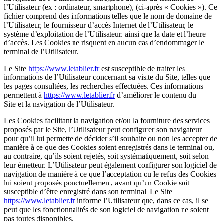
l’Utilisateur (ex : ordinateur, smartphone), (ci-après « Cookies »). Ce
fichier comprend des informations telles que le nom de domaine de
l’Utilisateur, le fournisseur d’accès Internet de l’Utilisateur, le
système d’exploitation de l’Utilisateur, ainsi que la date et l’heure
d’accès. Les Cookies ne risquent en aucun cas d’endommager le
terminal de l’Utilisateur.
Le Site
https://www.letablier.fr
est susceptible de traiter les
informations de l’Utilisateur concernant sa visite du Site, telles que
les pages consultées, les recherches effectuées. Ces informations
permettent à
https://www.letablier.fr
d’améliorer le contenu du
Site et la navigation de l’Utilisateur.
Les Cookies facilitant la navigation et/ou la fourniture des services
proposés par le Site, l’Utilisateur peut configurer son navigateur
pour qu’il lui permette de décider s’il souhaite ou non les accepter de
manière à ce que des Cookies soient enregistrés dans le terminal ou,
au contraire, qu’ils soient rejetés, soit systématiquement, soit selon
leur émetteur. L’Utilisateur peut également configurer son logiciel de
navigation de manière à ce que l’acceptation ou le refus des Cookies
lui soient proposés ponctuellement, avant qu’un Cookie soit
susceptible d’être enregistré dans son terminal. Le Site
https://www.letablier.fr
informe l’Utilisateur que, dans ce cas, il se
peut que les fonctionnalités de son logiciel de navigation ne soient
pas toutes disponibles.