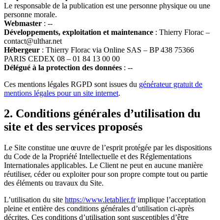
Le responsable de la publication est une personne physique ou une
personne morale.
Webmaster
: --
Développements, exploitation et maintenance
: Thierry Florac –
contact@ulthar.net
Hébergeur
: Thierry Florac via Online SAS – BP 438 75366
PARIS CEDEX 08 – 01 84 13 00 00
Délégué à la protection des données
: --
Ces mentions légales RGPD sont issues du
générateur gratuit de
mentions légales pour un site internet
.
2. Conditions générales d’utilisation du
site et des services proposés
Le Site constitue une œuvre de l’esprit protégée par les dispositions
du Code de la Propriété Intellectuelle et des Réglementations
Internationales applicables. Le Client ne peut en aucune manière
réutiliser, céder ou exploiter pour son propre compte tout ou partie
des éléments ou travaux du Site.
L’utilisation du site
https://www.letablier.fr
implique l’acceptation
pleine et entière des conditions générales d’utilisation ci-après
décrites. Ces conditions d’utilisation sont susceptibles d’être