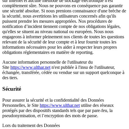
sur Internet et aucune méthode de stockage électronique n'est
complètement sûre. Nous ne pouvons en conséquence pas garantir
une sécurité absolue. Si nous prenions connaissance d'une brèche de
la sécurité, nous avertirions les utilisateurs concernés afin qu'ils
puissent prendre les mesures appropriées. Nos procédures de
notification d’incident tiennent compte de nos obligations légales,
qu'elles se situent au niveau national ou européen. Nous nous
engageons à informer pleinement nos clients de toutes les questions
relevant de la sécurité de leur compte et à leur fournir toutes les
informations nécessaires pour les aider à respecter leurs propres
obligations réglementaires en matière de reporting.
Aucune information personnelle de l'utilisateur du
Site
https://www.ulthar.net
n'est publiée à l'insu de l'utilisateur,
échangée, transférée, cédée ou vendue sur un support quelconque à
des tiers.
Sécurité
Pour assurer la sécurité et la confidentialité des Données
Personnelles, le Site
https://www.ulthar.net
utilise des réseaux
protégés par des dispositifs standards tels que par pare-feu, la
pseudonymisation, et l’encryption des mots de passe.
Lors du traitement des Données