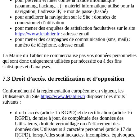
pour prévenir et lutter contre la fraude informatique
(spamming, hacking…) : matériel informatique utilisé pour la
navigation, l’adresse IP, le mot de passe (hashé)
pour améliorer la navigation sur le Site : données de
connexion et d’utilisation
pour mener des enquêtes de satisfaction facultatives sur le site
https://www.letablier.fr
: adresse email
pour mener des campagnes de communication (sms, mail) :
numéro de téléphone, adresse email
La Mairie du Tablier ne commercialise pas vos données personnelles
qui sont donc uniquement utilisées par nécessité ou à des fins
statistiques et d’analyses.
7.3 Droit d’accès, de rectification et d’opposition
Conformément à la réglementation européenne en vigueur, les
Utilisateurs du Site
https://www.letablier.fr
disposent des droits
suivants :
droit d'accès (article 15 RGPD) et de rectification (article 16
RGPD), de mise à jour, de complétude des données des
Utilisateurs, droit de verrouillage ou d’effacement des
données des Utilisateurs à caractère personnel (article 17 du
RGPD), lorsqu’elles sont inexactes, incomplètes, équivoques,