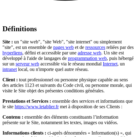
Définitions
Site :
un "site web", "site Web", "site internet" ou simplement
"site", est un ensemble de
pages web
et de
ressources
reliées par des
hyperliens
, défini et accessible par une
adresse web
. Un site est
développé à l'aide de langages de
programmation web
, puis hébergé
sur un
serveur web
accessible via le réseau mondial
Internet
, un
intranet
local, ou n'importe quel autre réseau.
Client :
tout professionnel ou personne physique capable au sens
des articles 1123 et suivants du Code civil, ou personne morale, qui
visite le Site objet des présentes conditions générales.
Prestations et Services :
ensemble des services et informations que
le site
https://www.letablier.fr
met à disposition de ses Clients :
Contenu :
ensemble des éléments constituants l’information
présente sur le Site, notamment les textes, images ou vidéos.
Informations clients :
ci-après dénommées « Information(s) », qui