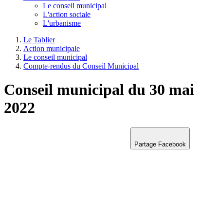
Le conseil municipal
L'action sociale
L'urbanisme
Le Tablier
Action municipale
Le conseil municipal
Compte-rendus du Conseil Municipal
Conseil municipal du 30 mai
2022
Partage Facebook