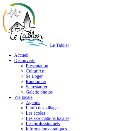
Le Tablier
Accueil
Découverte
Présentation
Cultur'Art
Se Loger
Randonner
Se restaurer
Galerie photos
Vie locale
Agenda
L'info des villages
Les écoles
Les associations locales
Les professionnels
Informations pratiques