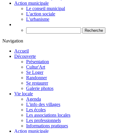
Action municipale
Le conseil municipal
L'action sociale
L'urbanisme
Recherche
Navigation
Accueil
Découverte
Présentation
Cultur'Art
Se Loger
Randonner
Se restaurer
Galerie photos
Vie locale
Agenda
L'info des villages
Les écoles
Les associations locales
Les professionnels
Informations pratiques
Action municipale