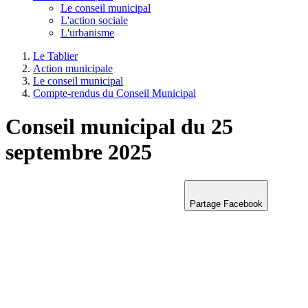
Le conseil municipal
L'action sociale
L'urbanisme
Le Tablier
Action municipale
Le conseil municipal
Compte-rendus du Conseil Municipal
Conseil municipal du 25
septembre 2025
Partage Facebook