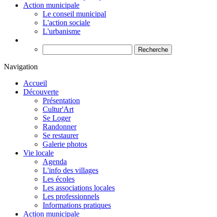
Action municipale
Le conseil municipal
L'action sociale
L'urbanisme
Recherche
Navigation
Accueil
Découverte
Présentation
Cultur'Art
Se Loger
Randonner
Se restaurer
Galerie photos
Vie locale
Agenda
L'info des villages
Les écoles
Les associations locales
Les professionnels
Informations pratiques
Action municipale