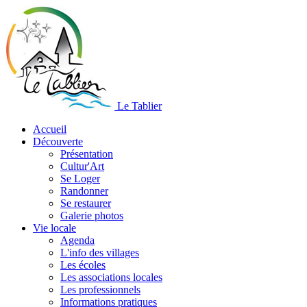
Le Tablier
Accueil
Découverte
Présentation
Cultur'Art
Se Loger
Randonner
Se restaurer
Galerie photos
Vie locale
Agenda
L'info des villages
Les écoles
Les associations locales
Les professionnels
Informations pratiques