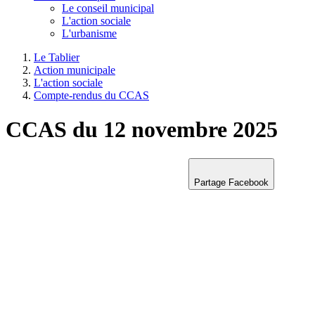
Le conseil municipal
L'action sociale
L'urbanisme
Le Tablier
Action municipale
L'action sociale
Compte-rendus du CCAS
CCAS du 12 novembre 2025
Partage Facebook