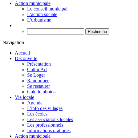
Action municipale
Le conseil municipal
L'action sociale
L'urbanisme
Recherche
Navigation
Accueil
Découverte
Présentation
Cultur'Art
Se Loger
Randonner
Se restaurer
Galerie photos
Vie locale
Agenda
L'info des villages
Les écoles
Les associations locales
Les professionnels
Informations pratiques
Action municipale