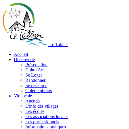
Le Tablier
Accueil
Découverte
Présentation
Cultur'Art
Se Loger
Randonner
Se restaurer
Galerie photos
Vie locale
Agenda
L'info des villages
Les écoles
Les associations locales
Les professionnels
Informations pratiques