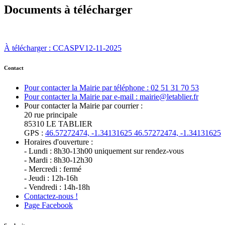
Documents à télécharger
À télécharger : CCASPV12-11-2025
Contact
Pour contacter la Mairie par téléphone : 02 51 31 70 53
Pour contacter la Mairie par e-mail : mairie@letablier.fr
Pour contacter la Mairie par courrier :
20 rue principale
85310 LE TABLIER
GPS :
46.57272474, -1.34131625
46.57272474, -1.34131625
Horaires d'ouverture :
- Lundi : 8h30-13h00 uniquement sur rendez-vous
- Mardi : 8h30-12h30
- Mercredi : fermé
- Jeudi : 12h-16h
- Vendredi : 14h-18h
Contactez-nous !
Page Facebook