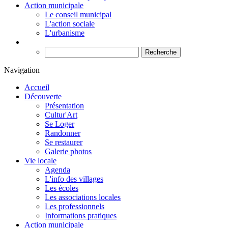
Action municipale
Le conseil municipal
L'action sociale
L'urbanisme
Recherche
Navigation
Accueil
Découverte
Présentation
Cultur'Art
Se Loger
Randonner
Se restaurer
Galerie photos
Vie locale
Agenda
L'info des villages
Les écoles
Les associations locales
Les professionnels
Informations pratiques
Action municipale