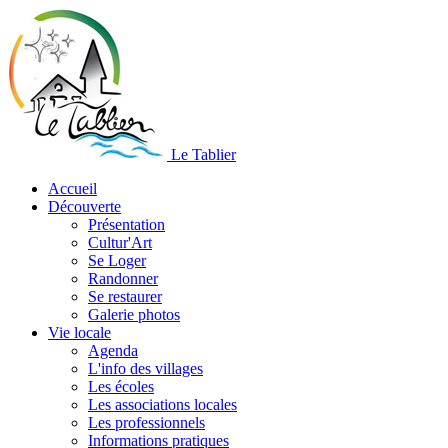
Le Tablier
Accueil
Découverte
Présentation
Cultur'Art
Se Loger
Randonner
Se restaurer
Galerie photos
Vie locale
Agenda
L'info des villages
Les écoles
Les associations locales
Les professionnels
Informations pratiques