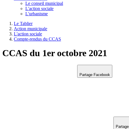
Le conseil municipal
L'action sociale
L'urbanisme
Le Tablier
Action municipale
L'action sociale
Compte-rendus du CCAS
CCAS du 1er octobre 2021
Partage Facebook
Partage