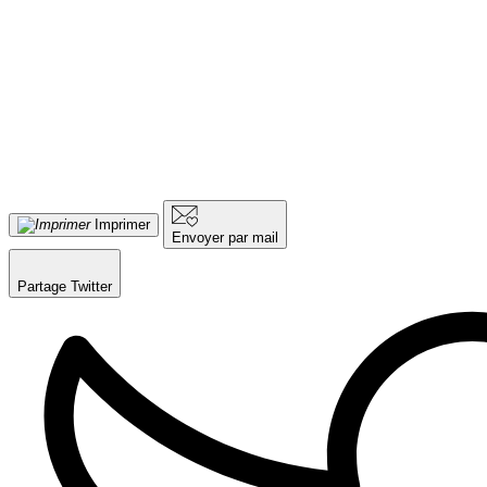
Imprimer
Envoyer par mail
Partage Twitter