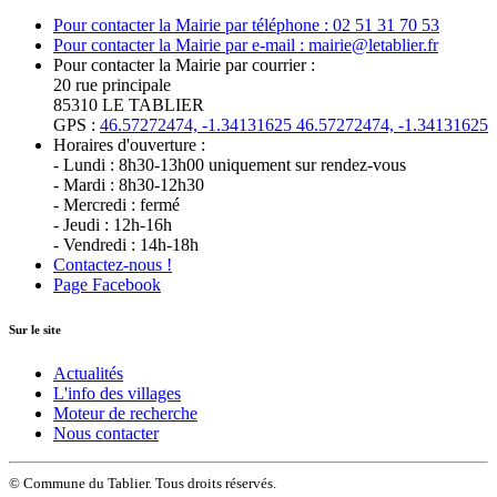
Pour contacter la Mairie par téléphone : 02 51 31 70 53
Pour contacter la Mairie par e-mail : mairie@letablier.fr
Pour contacter la Mairie par courrier :
20 rue principale
85310 LE TABLIER
GPS :
46.57272474, -1.34131625
46.57272474, -1.34131625
Horaires d'ouverture :
- Lundi : 8h30-13h00 uniquement sur rendez-vous
- Mardi : 8h30-12h30
- Mercredi : fermé
- Jeudi : 12h-16h
- Vendredi : 14h-18h
Contactez-nous !
Page Facebook
Sur le site
Actualités
L'info des villages
Moteur de recherche
Nous contacter
© Commune du Tablier. Tous droits réservés.