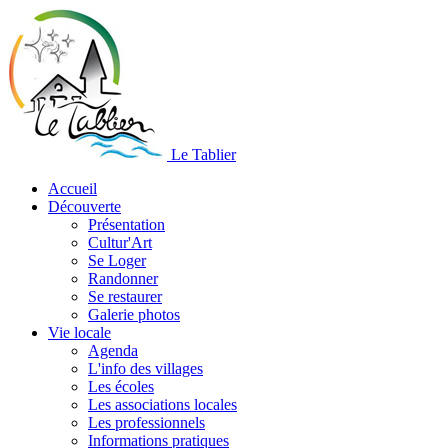
Le Tablier
Accueil
Découverte
Présentation
Cultur'Art
Se Loger
Randonner
Se restaurer
Galerie photos
Vie locale
Agenda
L'info des villages
Les écoles
Les associations locales
Les professionnels
Informations pratiques