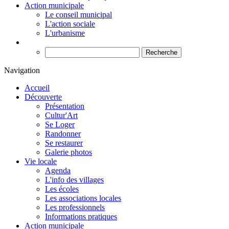
Action municipale
Le conseil municipal
L'action sociale
L'urbanisme
Recherche
Navigation
Accueil
Découverte
Présentation
Cultur'Art
Se Loger
Randonner
Se restaurer
Galerie photos
Vie locale
Agenda
L'info des villages
Les écoles
Les associations locales
Les professionnels
Informations pratiques
Action municipale