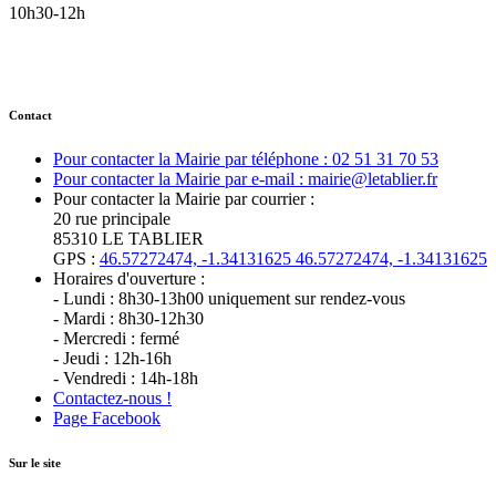
10h30-12h
Contact
Pour contacter la Mairie par téléphone : 02 51 31 70 53
Pour contacter la Mairie par e-mail : mairie@letablier.fr
Pour contacter la Mairie par courrier :
20 rue principale
85310 LE TABLIER
GPS :
46.57272474, -1.34131625
46.57272474, -1.34131625
Horaires d'ouverture :
- Lundi : 8h30-13h00 uniquement sur rendez-vous
- Mardi : 8h30-12h30
- Mercredi : fermé
- Jeudi : 12h-16h
- Vendredi : 14h-18h
Contactez-nous !
Page Facebook
Sur le site