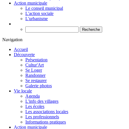
Action municipale
Le conseil municipal
L'action sociale
L'urbanisme
Recherche
Navigation
Accueil
Découverte
Présentation
Cultur'Art
Se Loger
Randonner
Se restaurer
Galerie photos
Vie locale
Agenda
L'info des villages
Les écoles
Les associations locales
Les professionnels
Informations pratiques
Action municipale