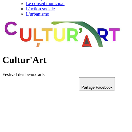
Le conseil municipal
L'action sociale
L'urbanisme
Cultur'Art
Festival des beaux-arts
Partage Facebook