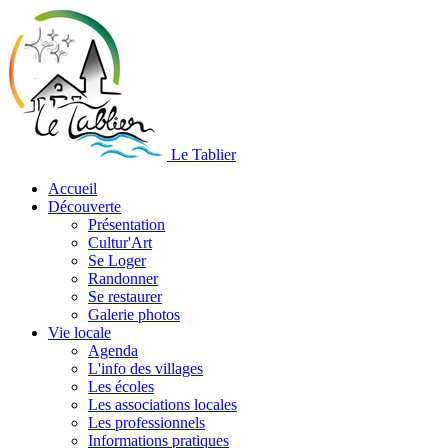
Le Tablier
Accueil
Découverte
Présentation
Cultur'Art
Se Loger
Randonner
Se restaurer
Galerie photos
Vie locale
Agenda
L'info des villages
Les écoles
Les associations locales
Les professionnels
Informations pratiques