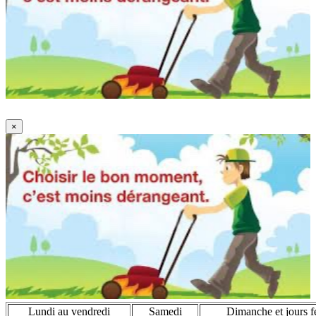
×
Lundi au vendredi
Samedi
Dimanche et jours fé