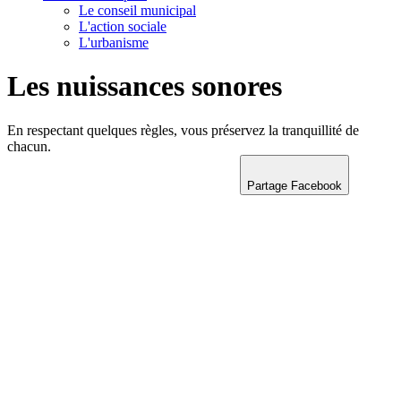
Le conseil municipal
L'action sociale
L'urbanisme
Les nuissances sonores
En respectant quelques règles, vous préservez la tranquillité de
chacun.
Partage Facebook