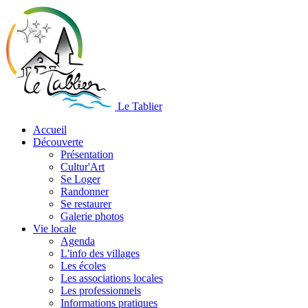
Le Tablier
Accueil
Découverte
Présentation
Cultur'Art
Se Loger
Randonner
Se restaurer
Galerie photos
Vie locale
Agenda
L'info des villages
Les écoles
Les associations locales
Les professionnels
Informations pratiques