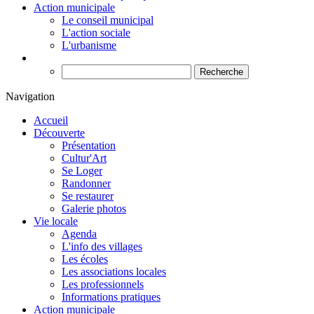
Action municipale
Le conseil municipal
L'action sociale
L'urbanisme
Recherche
Navigation
Accueil
Découverte
Présentation
Cultur'Art
Se Loger
Randonner
Se restaurer
Galerie photos
Vie locale
Agenda
L'info des villages
Les écoles
Les associations locales
Les professionnels
Informations pratiques
Action municipale