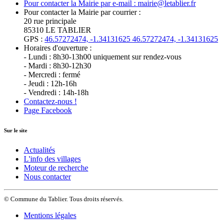
Pour contacter la Mairie par e-mail : mairie@letablier.fr
Pour contacter la Mairie par courrier :
20 rue principale
85310 LE TABLIER
GPS :
46.57272474, -1.34131625
46.57272474, -1.34131625
Horaires d'ouverture :
- Lundi : 8h30-13h00 uniquement sur rendez-vous
- Mardi : 8h30-12h30
- Mercredi : fermé
- Jeudi : 12h-16h
- Vendredi : 14h-18h
Contactez-nous !
Page Facebook
Sur le site
Actualités
L'info des villages
Moteur de recherche
Nous contacter
© Commune du Tablier. Tous droits réservés.
Mentions légales