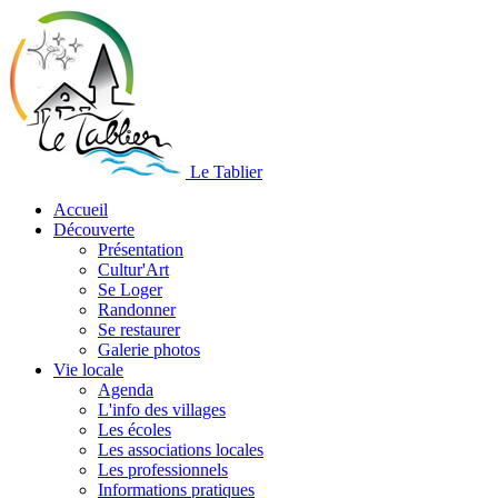
Le Tablier
Accueil
Découverte
Présentation
Cultur'Art
Se Loger
Randonner
Se restaurer
Galerie photos
Vie locale
Agenda
L'info des villages
Les écoles
Les associations locales
Les professionnels
Informations pratiques