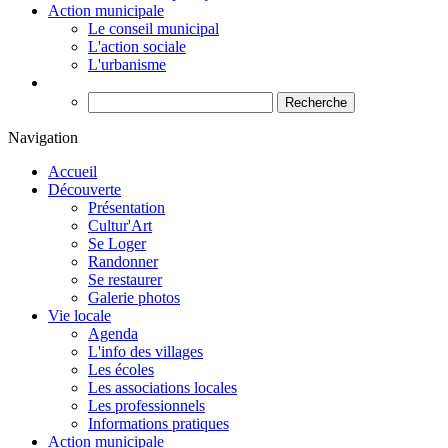
Action municipale
Le conseil municipal
L'action sociale
L'urbanisme
Recherche
Navigation
Accueil
Découverte
Présentation
Cultur'Art
Se Loger
Randonner
Se restaurer
Galerie photos
Vie locale
Agenda
L'info des villages
Les écoles
Les associations locales
Les professionnels
Informations pratiques
Action municipale