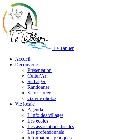
Le Tablier
Accueil
Découverte
Présentation
Cultur'Art
Se Loger
Randonner
Se restaurer
Galerie photos
Vie locale
Agenda
L'info des villages
Les écoles
Les associations locales
Les professionnels
Informations pratiques