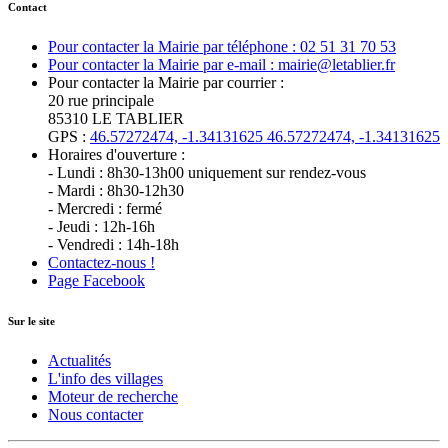
Contact
Pour contacter la Mairie par téléphone : 02 51 31 70 53
Pour contacter la Mairie par e-mail : mairie@letablier.fr
Pour contacter la Mairie par courrier :
20 rue principale
85310 LE TABLIER
GPS :
46.57272474, -1.34131625
46.57272474, -1.34131625
Horaires d'ouverture :
- Lundi : 8h30-13h00 uniquement sur rendez-vous
- Mardi : 8h30-12h30
- Mercredi : fermé
- Jeudi : 12h-16h
- Vendredi : 14h-18h
Contactez-nous !
Page Facebook
Sur le site
Actualités
L'info des villages
Moteur de recherche
Nous contacter