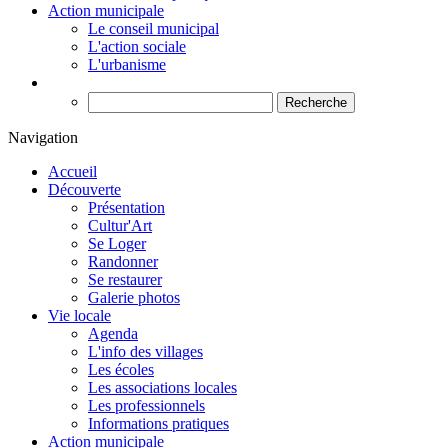
Action municipale
Le conseil municipal
L'action sociale
L'urbanisme
Recherche
Navigation
Accueil
Découverte
Présentation
Cultur'Art
Se Loger
Randonner
Se restaurer
Galerie photos
Vie locale
Agenda
L'info des villages
Les écoles
Les associations locales
Les professionnels
Informations pratiques
Action municipale